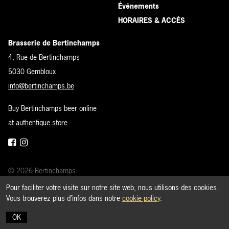
Événements
HORAIRES & ACCÈS
Brasserie de Bertinchamps
4, Rue de Bertinchamps
5030 Gembloux
info@bertinchamps.be
Buy Bertinchamps beer online
at
authentique.store
.
© 2026 Bertinchamps
Visite
Pour faciliter votre visite sur notre site web, nous utilisons des cookies.
Vous trouverez plus d’infos dans notre
cookie policy
.
›
Réservation restaurant
Cookie policy
OK