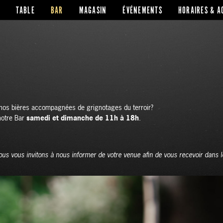
TABLE
BAR
MAGASIN
ÉVÉNEMENTS
HORAIRES & A
nos bières accompagnées de grignotages du terroir?
notre Bar
samedi et dimanche de 11h à 18h
.
us vous invitons à nous informer de votre venue afin de vous recevoir dans l