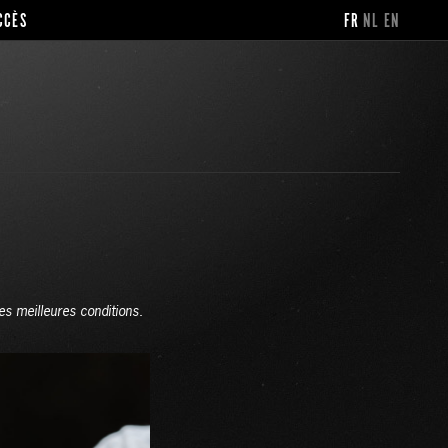
CCÈS
FR
NL
EN
es meilleures conditions
.