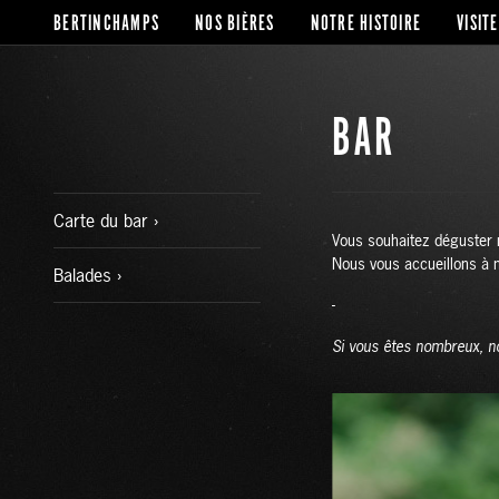
BERTINCHAMPS
NOS BIÈRES
NOTRE HISTOIRE
VISITE
BAR
Carte du bar
Vous souhaitez déguster 
Nous vous accueillons à 
Balades
-
Si vous êtes nombreux, no