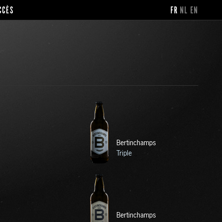
CCÈS
FR
NL
EN
Bertinchamps
Triple
Bertinchamps