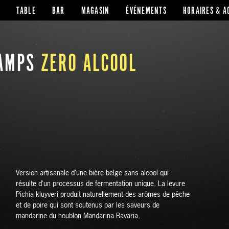
TABLE
BAR
MAGASIN
ÉVÉNEMENTS
HORAIRES & A
HAMPS
ZERO ALCOOL
Version artisanale d'une bière belge sans alcool qui
résulte d'un processus de fermentation unique. La levure
Pichia kluyveri produit naturellement des arômes de pêche
et de poire qui sont soutenus par les saveurs de
mandarine du houblon Mandarina Bavaria.