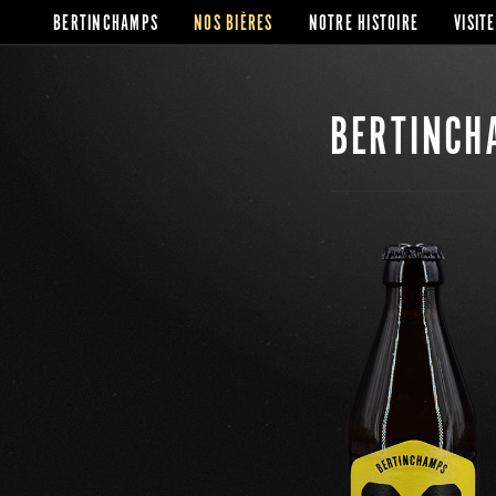
BERTINCHAMPS
NOS BIÈRES
NOTRE HISTOIRE
VISITE
BERTINC