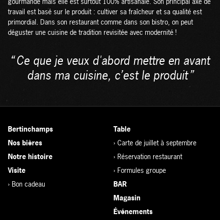
gourmande mais elle est surtout 100% artisanale. Son principal axe de
travail est basé sur le produit : cultiver sa fraîcheur et sa qualité est
primordial. Dans son restaurant comme dans son bistro, on peut
déguster une cuisine de tradition revisitée avec modernité !
Ce que je veux d'abord mettre en avant
dans ma cuisine, c’est le produit
Bertinchamps
Table
Nos bières
›
Carte de juillet à septembre
Notre histoire
›
Réservation restaurant
Visite
›
Formules groupe
›
Bon cadeau
BAR
Magasin
Événements